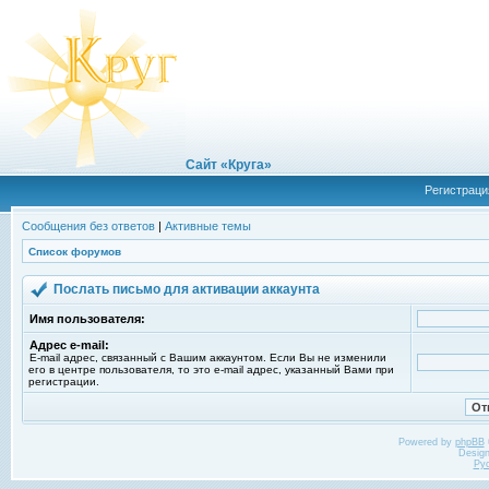
Сайт «Круга»
Регистраци
Сообщения без ответов
|
Активные темы
Список форумов
Послать письмо для активации аккаунта
Имя пользователя:
Адрес e-mail:
E-mail адрес, связанный с Вашим аккаунтом. Если Вы не изменили
его в центре пользователя, то это e-mail адрес, указанный Вами при
регистрации.
Powered by
phpBB
Desig
Ру