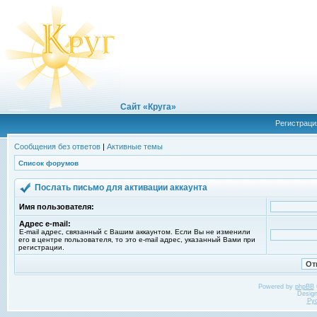
Сайт «Круга»
Регистраци
Сообщения без ответов
|
Активные темы
Список форумов
Послать письмо для активации аккаунта
Имя пользователя:
Адрес e-mail:
E-mail адрес, связанный с Вашим аккаунтом. Если Вы не изменили
его в центре пользователя, то это e-mail адрес, указанный Вами при
регистрации.
Powered by
phpBB
Desig
Ру