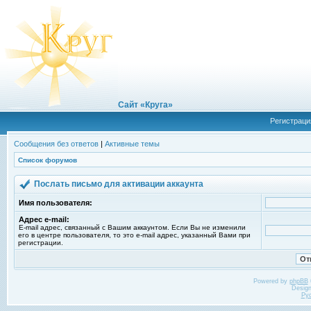
Сайт «Круга»
Регистраци
Сообщения без ответов
|
Активные темы
Список форумов
Послать письмо для активации аккаунта
Имя пользователя:
Адрес e-mail:
E-mail адрес, связанный с Вашим аккаунтом. Если Вы не изменили
его в центре пользователя, то это e-mail адрес, указанный Вами при
регистрации.
Powered by
phpBB
Desig
Ру