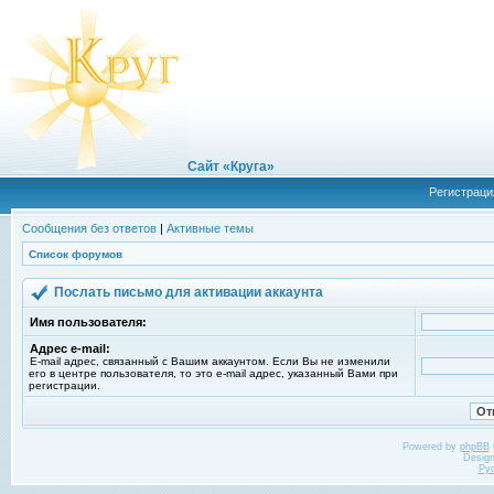
Сайт «Круга»
Регистраци
Сообщения без ответов
|
Активные темы
Список форумов
Послать письмо для активации аккаунта
Имя пользователя:
Адрес e-mail:
E-mail адрес, связанный с Вашим аккаунтом. Если Вы не изменили
его в центре пользователя, то это e-mail адрес, указанный Вами при
регистрации.
Powered by
phpBB
Desig
Ру