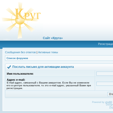
Сайт «Круга»
Регистраци
Сообщения без ответов
|
Активные темы
Список форумов
Послать письмо для активации аккаунта
Имя пользователя:
Адрес e-mail:
E-mail адрес, связанный с Вашим аккаунтом. Если Вы не изменили
его в центре пользователя, то это e-mail адрес, указанный Вами при
регистрации.
Powered by
phpBB
Desig
Ру