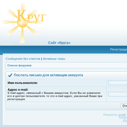
Сайт «Круга»
Регистраци
Сообщения без ответов
|
Активные темы
Список форумов
Послать письмо для активации аккаунта
Имя пользователя:
Адрес e-mail:
E-mail адрес, связанный с Вашим аккаунтом. Если Вы не изменили
его в центре пользователя, то это e-mail адрес, указанный Вами при
регистрации.
Powered by
phpBB
Desig
Ру