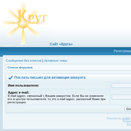
Сайт «Круга»
Регистраци
Сообщения без ответов
|
Активные темы
Список форумов
Послать письмо для активации аккаунта
Имя пользователя:
Адрес e-mail:
E-mail адрес, связанный с Вашим аккаунтом. Если Вы не изменили
его в центре пользователя, то это e-mail адрес, указанный Вами при
регистрации.
Powered by
phpBB
Desig
Ру