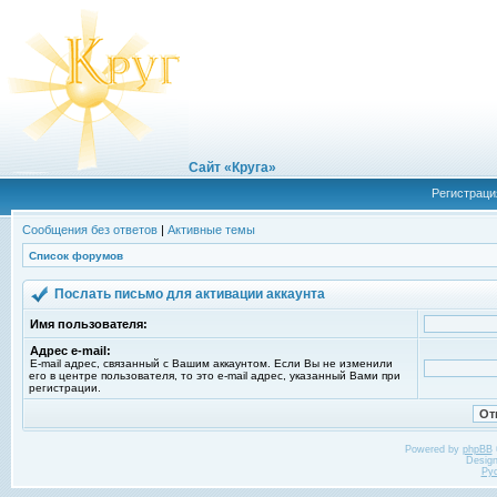
Сайт «Круга»
Регистраци
Сообщения без ответов
|
Активные темы
Список форумов
Послать письмо для активации аккаунта
Имя пользователя:
Адрес e-mail:
E-mail адрес, связанный с Вашим аккаунтом. Если Вы не изменили
его в центре пользователя, то это e-mail адрес, указанный Вами при
регистрации.
Powered by
phpBB
Desig
Ру