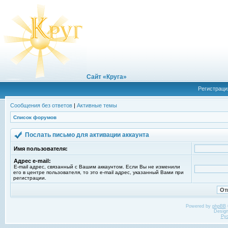
Сайт «Круга»
Регистраци
Сообщения без ответов
|
Активные темы
Список форумов
Послать письмо для активации аккаунта
Имя пользователя:
Адрес e-mail:
E-mail адрес, связанный с Вашим аккаунтом. Если Вы не изменили
его в центре пользователя, то это e-mail адрес, указанный Вами при
регистрации.
Powered by
phpBB
Desig
Ру