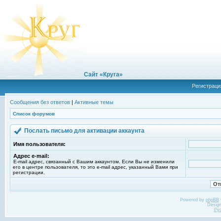
Сайт «Круга»
Регистраци
Сообщения без ответов
|
Активные темы
Список форумов
Послать письмо для активации аккаунта
Имя пользователя:
Адрес e-mail:
E-mail адрес, связанный с Вашим аккаунтом. Если Вы не изменили
его в центре пользователя, то это e-mail адрес, указанный Вами при
регистрации.
Powered by
phpBB
Desig
Ру