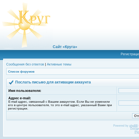
Сайт «Круга»
Регистраци
Сообщения без ответов
|
Активные темы
Список форумов
Послать письмо для активации аккаунта
Имя пользователя:
Адрес e-mail:
E-mail адрес, связанный с Вашим аккаунтом. Если Вы не изменили
его в центре пользователя, то это e-mail адрес, указанный Вами при
регистрации.
Powered by
phpBB
Desig
Ру