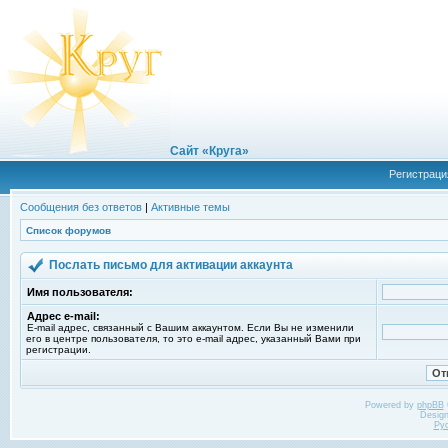
Сайт «Круга»
Регистраци
Сообщения без ответов
|
Активные темы
Список форумов
Послать письмо для активации аккаунта
Имя пользователя:
Адрес e-mail:
E-mail адрес, связанный с Вашим аккаунтом. Если Вы не изменили
его в центре пользователя, то это e-mail адрес, указанный Вами при
регистрации.
Powered by
phpBB
Desig
Ру