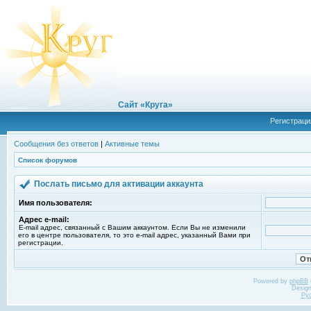
Сайт «Круга»
Регистраци
Сообщения без ответов
|
Активные темы
Список форумов
Послать письмо для активации аккаунта
Имя пользователя:
Адрес e-mail:
E-mail адрес, связанный с Вашим аккаунтом. Если Вы не изменили
его в центре пользователя, то это e-mail адрес, указанный Вами при
регистрации.
Powered by
phpBB
Desig
Ру