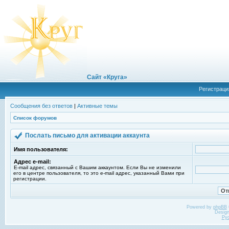
Сайт «Круга»
Регистраци
Сообщения без ответов
|
Активные темы
Список форумов
Послать письмо для активации аккаунта
Имя пользователя:
Адрес e-mail:
E-mail адрес, связанный с Вашим аккаунтом. Если Вы не изменили
его в центре пользователя, то это e-mail адрес, указанный Вами при
регистрации.
Powered by
phpBB
Desig
Ру