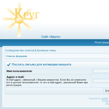
Сайт «Круга»
Регистраци
Сообщения без ответов
|
Активные темы
Список форумов
Послать письмо для активации аккаунта
Имя пользователя:
Адрес e-mail:
E-mail адрес, связанный с Вашим аккаунтом. Если Вы не изменили
его в центре пользователя, то это e-mail адрес, указанный Вами при
регистрации.
Powered by
phpBB
Desig
Ру