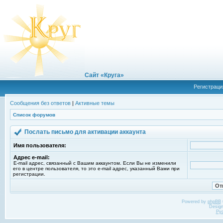
Сайт «Круга»
Регистраци
Сообщения без ответов
|
Активные темы
Список форумов
Послать письмо для активации аккаунта
Имя пользователя:
Адрес e-mail:
E-mail адрес, связанный с Вашим аккаунтом. Если Вы не изменили
его в центре пользователя, то это e-mail адрес, указанный Вами при
регистрации.
Powered by
phpBB
Desig
Ру