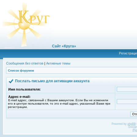
Сайт «Круга»
Регистраци
Сообщения без ответов
|
Активные темы
Список форумов
Послать письмо для активации аккаунта
Имя пользователя:
Адрес e-mail:
E-mail адрес, связанный с Вашим аккаунтом. Если Вы не изменили
его в центре пользователя, то это e-mail адрес, указанный Вами при
регистрации.
Powered by
phpBB
Desig
Ру