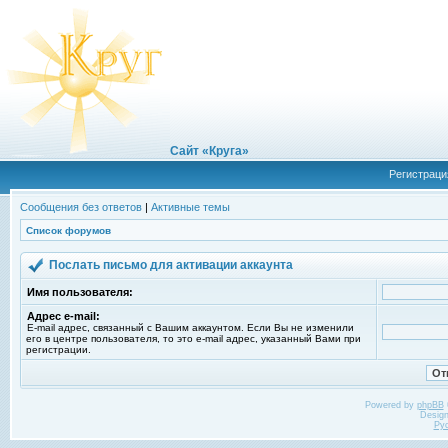
Сайт «Круга»
Регистраци
Сообщения без ответов
|
Активные темы
Список форумов
Послать письмо для активации аккаунта
Имя пользователя:
Адрес e-mail:
E-mail адрес, связанный с Вашим аккаунтом. Если Вы не изменили
его в центре пользователя, то это e-mail адрес, указанный Вами при
регистрации.
Powered by
phpBB
Desig
Ру