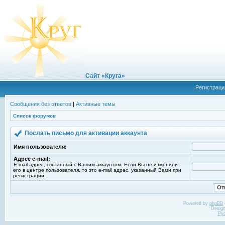
Сайт «Круга»
Регистраци
Сообщения без ответов
|
Активные темы
Список форумов
Послать письмо для активации аккаунта
Имя пользователя:
Адрес e-mail:
E-mail адрес, связанный с Вашим аккаунтом. Если Вы не изменили
его в центре пользователя, то это e-mail адрес, указанный Вами при
регистрации.
Powered by
phpBB
Desig
Ру