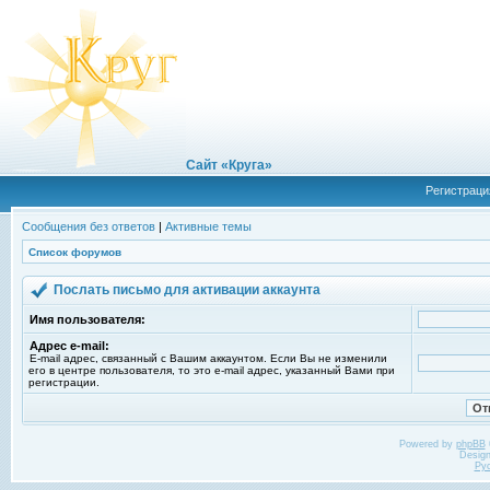
Сайт «Круга»
Регистраци
Сообщения без ответов
|
Активные темы
Список форумов
Послать письмо для активации аккаунта
Имя пользователя:
Адрес e-mail:
E-mail адрес, связанный с Вашим аккаунтом. Если Вы не изменили
его в центре пользователя, то это e-mail адрес, указанный Вами при
регистрации.
Powered by
phpBB
Desig
Ру