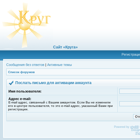
Сайт «Круга»
Регистраци
Сообщения без ответов
|
Активные темы
Список форумов
Послать письмо для активации аккаунта
Имя пользователя:
Адрес e-mail:
E-mail адрес, связанный с Вашим аккаунтом. Если Вы не изменили
его в центре пользователя, то это e-mail адрес, указанный Вами при
регистрации.
Powered by
phpBB
Desig
Ру