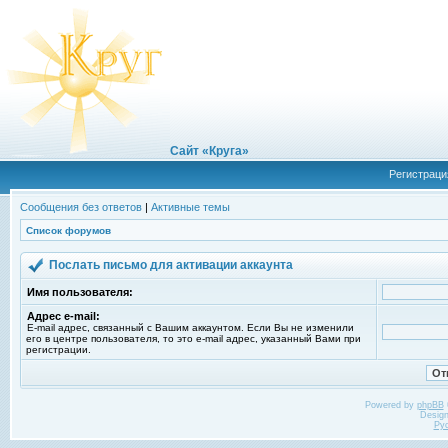
Сайт «Круга»
Регистраци
Сообщения без ответов
|
Активные темы
Список форумов
Послать письмо для активации аккаунта
Имя пользователя:
Адрес e-mail:
E-mail адрес, связанный с Вашим аккаунтом. Если Вы не изменили
его в центре пользователя, то это e-mail адрес, указанный Вами при
регистрации.
Powered by
phpBB
Desig
Ру