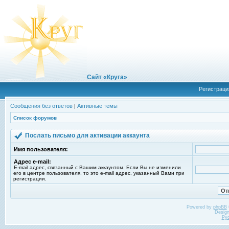
Сайт «Круга»
Регистраци
Сообщения без ответов
|
Активные темы
Список форумов
Послать письмо для активации аккаунта
Имя пользователя:
Адрес e-mail:
E-mail адрес, связанный с Вашим аккаунтом. Если Вы не изменили
его в центре пользователя, то это e-mail адрес, указанный Вами при
регистрации.
Powered by
phpBB
Desig
Ру