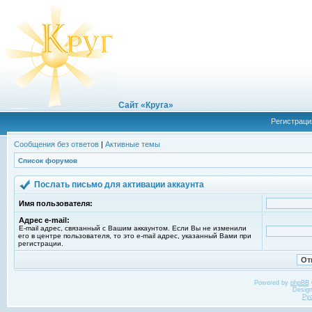
Сайт «Круга»
Регистраци
Сообщения без ответов
|
Активные темы
Список форумов
Послать письмо для активации аккаунта
Имя пользователя:
Адрес e-mail:
E-mail адрес, связанный с Вашим аккаунтом. Если Вы не изменили
его в центре пользователя, то это e-mail адрес, указанный Вами при
регистрации.
Powered by
phpBB
Desig
Ру