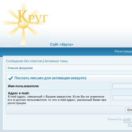
Сайт «Круга»
Регистраци
Сообщения без ответов
|
Активные темы
Список форумов
Послать письмо для активации аккаунта
Имя пользователя:
Адрес e-mail:
E-mail адрес, связанный с Вашим аккаунтом. Если Вы не изменили
его в центре пользователя, то это e-mail адрес, указанный Вами при
регистрации.
Powered by
phpBB
Desig
Ру