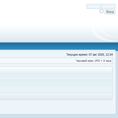
Текущее время: 07 авг 2026, 12:34
Часовой пояс: UTC + 3 часа