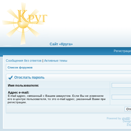
Сайт «Круга»
Регистраци
Сообщения без ответов
|
Активные темы
Список форумов
Отослать пароль
Имя пользователя:
Адрес e-mail:
E-mail адрес, связанный с Вашим аккаунтом. Если Вы не изменили
его в центре пользователя, то это e-mail адрес, указанный Вами при
регистрации.
Powered by
phpBB
Desig
Ру