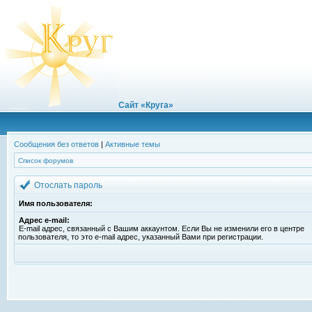
Сайт «Круга»
Сообщения без ответов
|
Активные темы
Список форумов
Отослать пароль
Имя пользователя:
Адрес e-mail:
E-mail адрес, связанный с Вашим аккаунтом. Если Вы не изменили его в центре
пользователя, то это e-mail адрес, указанный Вами при регистрации.