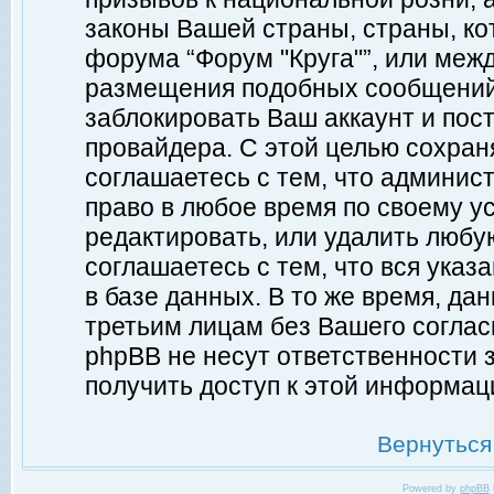
законы Вашей страны, страны, ко
форума “Форум "Круга"”, или меж
размещения подобных сообщений
заблокировать Ваш аккаунт и пост
провайдера. С этой целью сохран
соглашаетесь с тем, что админист
право в любое время по своему у
редактировать, или удалить любу
соглашаетесь с тем, что вся ука
в базе данных. В то же время, да
третьим лицам без Вашего согласи
phpBB не несут ответственности з
получить доступ к этой информац
Вернуться
Powered by
phpBB