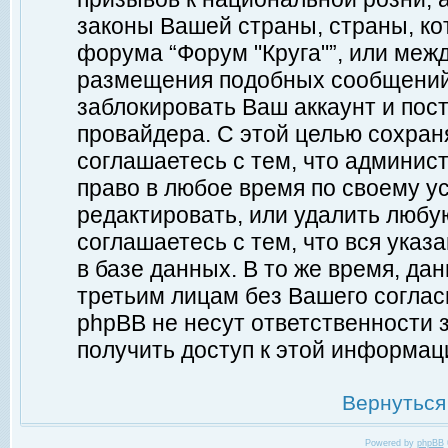
законы Вашей страны, страны, ко
форума “Форум "Круга"”, или меж
размещения подобных сообщений
заблокировать Ваш аккаунт и пост
провайдера. С этой целью сохран
соглашаетесь с тем, что админист
право в любое время по своему у
редактировать, или удалить любу
соглашаетесь с тем, что вся ука
в базе данных. В то же время, да
третьим лицам без Вашего согласи
phpBB не несут ответственности з
получить доступ к этой информац
Вернуться
Powered by
phpBB