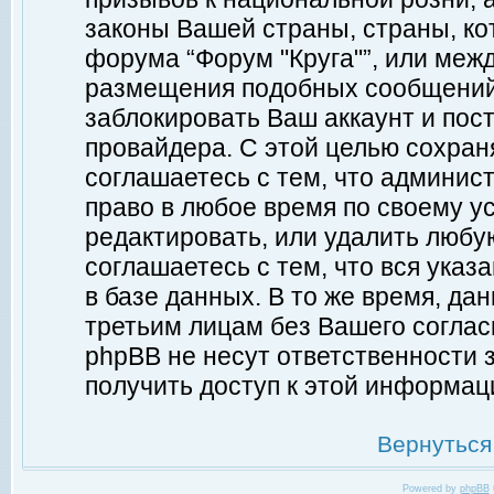
законы Вашей страны, страны, ко
форума “Форум "Круга"”, или меж
размещения подобных сообщений
заблокировать Ваш аккаунт и пост
провайдера. С этой целью сохран
соглашаетесь с тем, что админист
право в любое время по своему у
редактировать, или удалить любу
соглашаетесь с тем, что вся ука
в базе данных. В то же время, да
третьим лицам без Вашего согласи
phpBB не несут ответственности з
получить доступ к этой информац
Вернуться
Powered by
phpBB