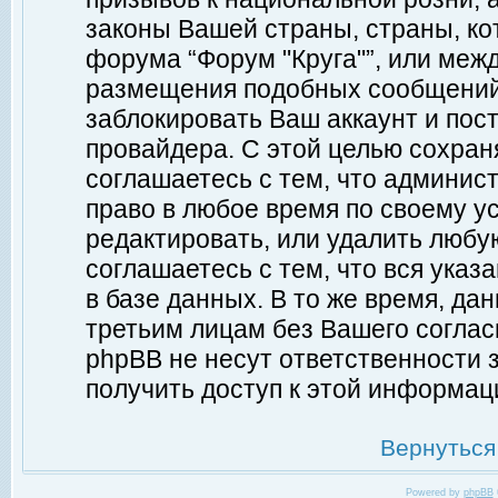
законы Вашей страны, страны, ко
форума “Форум "Круга"”, или меж
размещения подобных сообщений
заблокировать Ваш аккаунт и пост
провайдера. С этой целью сохран
соглашаетесь с тем, что админист
право в любое время по своему у
редактировать, или удалить любу
соглашаетесь с тем, что вся ука
в базе данных. В то же время, да
третьим лицам без Вашего согласи
phpBB не несут ответственности з
получить доступ к этой информац
Вернуться
Powered by
phpBB