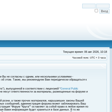
Текущее время: 06 авг 2026, 10:18
Часовой пояс: UTC + 3 часа
сли Вы не согласны с одним, или несколькими условиями -
с об этом. Также, мы рекомендуем Вам периодически обращаться к
s”), выпущенной в соответствии с лицензией “
General Public
 не несут ответственности за материалы, размещенные на форуме и
ой розни, а также прочих материалов, нарушаюших законы Вашей
обных сообщений, администрация форума может заблокировать Ваш
страция “Форум "Круга"” оставляет за собой право в любое время по
ная Вами информация будет храниться в базе данных. В то же