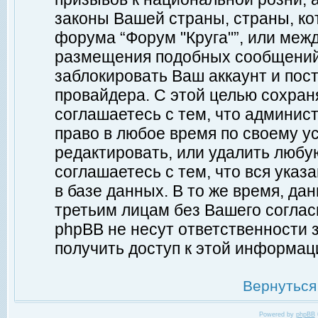
законы Вашей страны, страны, ко
форума “Форум "Круга"”, или меж
размещения подобных сообщений
заблокировать Ваш аккаунт и пост
провайдера. С этой целью сохран
соглашаетесь с тем, что админист
право в любое время по своему у
редактировать, или удалить любу
соглашаетесь с тем, что вся ука
в базе данных. В то же время, да
третьим лицам без Вашего согласи
phpBB не несут ответственности з
получить доступ к этой информац
Вернуться
Powered by
phpBB