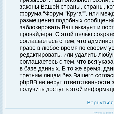
законы Вашей страны, страны, ко
форума “Форум "Круга"”, или меж
размещения подобных сообщений
заблокировать Ваш аккаунт и пост
провайдера. С этой целью сохран
соглашаетесь с тем, что админист
право в любое время по своему у
редактировать, или удалить любу
соглашаетесь с тем, что вся ука
в базе данных. В то же время, да
третьим лицам без Вашего согласи
phpBB не несут ответственности з
получить доступ к этой информац
Вернуться
Powered by
phpBB