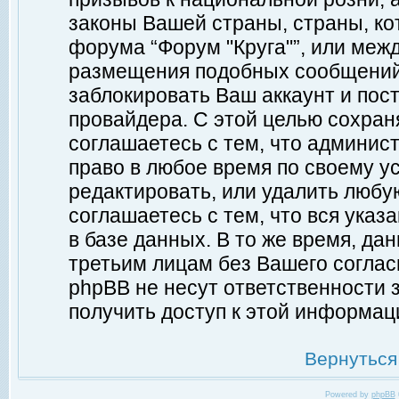
законы Вашей страны, страны, ко
форума “Форум "Круга"”, или меж
размещения подобных сообщений
заблокировать Ваш аккаунт и пост
провайдера. С этой целью сохран
соглашаетесь с тем, что админист
право в любое время по своему у
редактировать, или удалить любу
соглашаетесь с тем, что вся ука
в базе данных. В то же время, да
третьим лицам без Вашего согласи
phpBB не несут ответственности з
получить доступ к этой информац
Вернуться
Powered by
phpBB