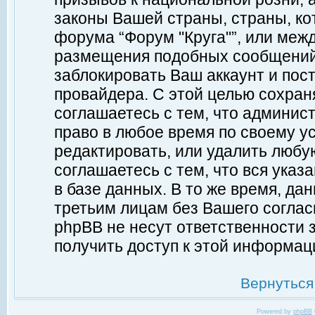
законы Вашей страны, страны, ко
форума “Форум "Круга"”, или меж
размещения подобных сообщений
заблокировать Ваш аккаунт и пост
провайдера. С этой целью сохран
соглашаетесь с тем, что админист
право в любое время по своему у
редактировать, или удалить любу
соглашаетесь с тем, что вся ука
в базе данных. В то же время, да
третьим лицам без Вашего согласи
phpBB не несут ответственности з
получить доступ к этой информац
Вернуться
Powered by
phpBB