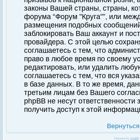
законы Вашей страны, страны, ко
форума “Форум "Круга"”, или меж
размещения подобных сообщений
заблокировать Ваш аккаунт и пост
провайдера. С этой целью сохран
соглашаетесь с тем, что админист
право в любое время по своему у
редактировать, или удалить любу
соглашаетесь с тем, что вся ука
в базе данных. В то же время, да
третьим лицам без Вашего согласи
phpBB не несут ответственности з
получить доступ к этой информац
Вернуться
Powered by
phpBB