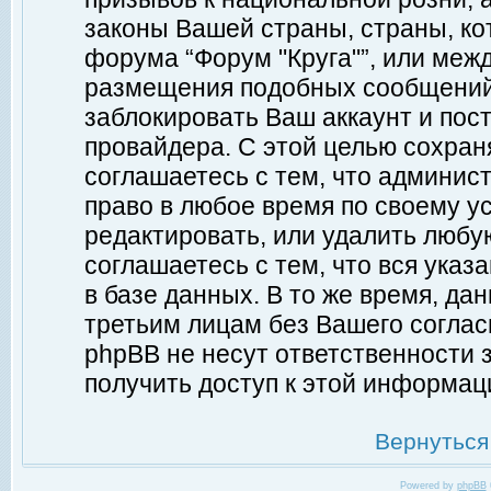
законы Вашей страны, страны, ко
форума “Форум "Круга"”, или меж
размещения подобных сообщений
заблокировать Ваш аккаунт и пост
провайдера. С этой целью сохран
соглашаетесь с тем, что админист
право в любое время по своему у
редактировать, или удалить любу
соглашаетесь с тем, что вся ука
в базе данных. В то же время, да
третьим лицам без Вашего согласи
phpBB не несут ответственности з
получить доступ к этой информац
Вернуться
Powered by
phpBB