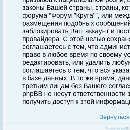
законы Вашей страны, страны, ко
форума “Форум "Круга"”, или меж
размещения подобных сообщений
заблокировать Ваш аккаунт и пост
провайдера. С этой целью сохран
соглашаетесь с тем, что админист
право в любое время по своему у
редактировать, или удалить любу
соглашаетесь с тем, что вся ука
в базе данных. В то же время, да
третьим лицам без Вашего согласи
phpBB не несут ответственности з
получить доступ к этой информац
Вернуться
Powered by
phpBB