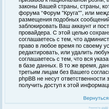
законы Вашей страны, страны, ко
форума “Форум "Круга"”, или меж
размещения подобных сообщений
заблокировать Ваш аккаунт и пост
провайдера. С этой целью сохран
соглашаетесь с тем, что админист
право в любое время по своему у
редактировать, или удалить любу
соглашаетесь с тем, что вся ука
в базе данных. В то же время, да
третьим лицам без Вашего согласи
phpBB не несут ответственности з
получить доступ к этой информац
Вернуться
Powered by
phpBB