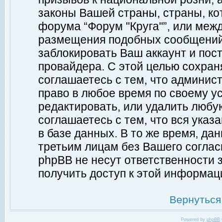
законы Вашей страны, страны, ко
форума “Форум "Круга"”, или меж
размещения подобных сообщений
заблокировать Ваш аккаунт и пост
провайдера. С этой целью сохран
соглашаетесь с тем, что админист
право в любое время по своему у
редактировать, или удалить любу
соглашаетесь с тем, что вся ука
в базе данных. В то же время, да
третьим лицам без Вашего согласи
phpBB не несут ответственности з
получить доступ к этой информац
Вернуться
Powered by
phpBB