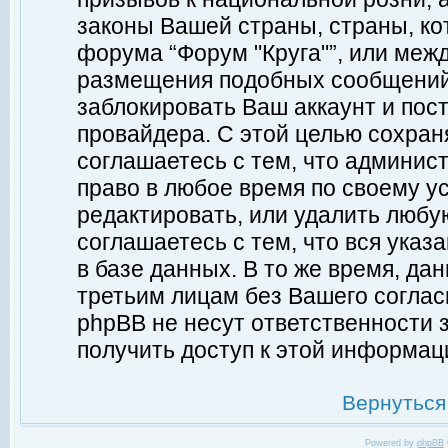
законы Вашей страны, страны, ко
форума “Форум "Круга"”, или меж
размещения подобных сообщений
заблокировать Ваш аккаунт и пост
провайдера. С этой целью сохран
соглашаетесь с тем, что админист
право в любое время по своему у
редактировать, или удалить любу
соглашаетесь с тем, что вся ука
в базе данных. В то же время, да
третьим лицам без Вашего согласи
phpBB не несут ответственности з
получить доступ к этой информац
Вернуться
Powered by
phpBB