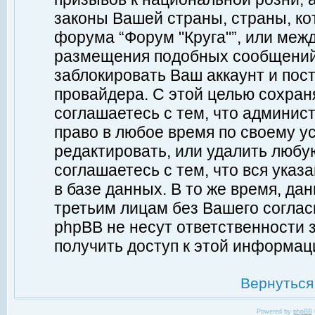
законы Вашей страны, страны, ко
форума “Форум "Круга"”, или меж
размещения подобных сообщений
заблокировать Ваш аккаунт и пост
провайдера. С этой целью сохран
соглашаетесь с тем, что админист
право в любое время по своему у
редактировать, или удалить любу
соглашаетесь с тем, что вся ука
в базе данных. В то же время, да
третьим лицам без Вашего согласи
phpBB не несут ответственности з
получить доступ к этой информац
Вернуться
Powered by
phpBB