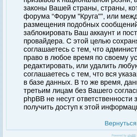
законы Вашей страны, страны, ко
форума “Форум "Круга"”, или меж
размещения подобных сообщений
заблокировать Ваш аккаунт и пост
провайдера. С этой целью сохран
соглашаетесь с тем, что админист
право в любое время по своему у
редактировать, или удалить любу
соглашаетесь с тем, что вся ука
в базе данных. В то же время, да
третьим лицам без Вашего согласи
phpBB не несут ответственности з
получить доступ к этой информац
Вернуться
Powered by
phpBB