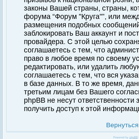
законы Вашей страны, страны, ко
форума “Форум "Круга"”, или меж
размещения подобных сообщений
заблокировать Ваш аккаунт и пост
провайдера. С этой целью сохран
соглашаетесь с тем, что админист
право в любое время по своему у
редактировать, или удалить любу
соглашаетесь с тем, что вся ука
в базе данных. В то же время, да
третьим лицам без Вашего согласи
phpBB не несут ответственности з
получить доступ к этой информац
Вернуться
Powered by
phpBB