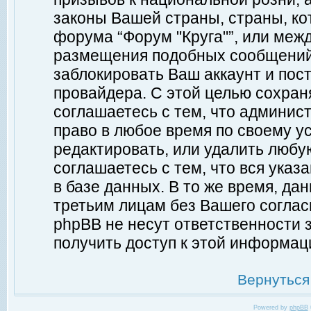
законы Вашей страны, страны, ко
форума “Форум "Круга"”, или меж
размещения подобных сообщений
заблокировать Ваш аккаунт и пост
провайдера. С этой целью сохран
соглашаетесь с тем, что админист
право в любое время по своему у
редактировать, или удалить любу
соглашаетесь с тем, что вся ука
в базе данных. В то же время, да
третьим лицам без Вашего согласи
phpBB не несут ответственности з
получить доступ к этой информац
Вернуться
Powered by
phpBB