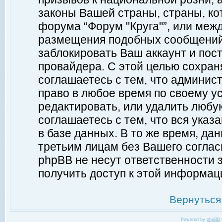
законы Вашей страны, страны, ко
форума “Форум "Круга"”, или меж
размещения подобных сообщений
заблокировать Ваш аккаунт и пост
провайдера. С этой целью сохран
соглашаетесь с тем, что админист
право в любое время по своему у
редактировать, или удалить любу
соглашаетесь с тем, что вся ука
в базе данных. В то же время, да
третьим лицам без Вашего согласи
phpBB не несут ответственности з
получить доступ к этой информац
Вернуться
Powered by
phpBB