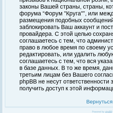
законы Вашей страны, страны, ко
форума “Форум "Круга"”, или меж
размещения подобных сообщений
заблокировать Ваш аккаунт и пост
провайдера. С этой целью сохран
соглашаетесь с тем, что админист
право в любое время по своему у
редактировать, или удалить любу
соглашаетесь с тем, что вся ука
в базе данных. В то же время, да
третьим лицам без Вашего согласи
phpBB не несут ответственности з
получить доступ к этой информац
Вернуться
Powered by
phpBB