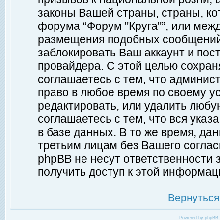
законы Вашей страны, страны, ко
форума “Форум "Круга"”, или меж
размещения подобных сообщений
заблокировать Ваш аккаунт и пост
провайдера. С этой целью сохран
соглашаетесь с тем, что админист
право в любое время по своему у
редактировать, или удалить любу
соглашаетесь с тем, что вся ука
в базе данных. В то же время, да
третьим лицам без Вашего согласи
phpBB не несут ответственности з
получить доступ к этой информац
Вернуться
Powered by
phpBB